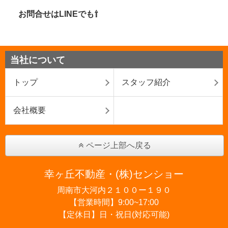
お問合せはLINEでも⇧
当社について
トップ
スタッフ紹介
会社概要
ページ上部へ戻る
幸ヶ丘不動産・(株)センショー
周南市大河内２１００ー１９０
【営業時間】9:00~17:00
【定休日】日・祝日(対応可能)