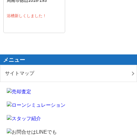
周南市徳山1018-193
浴槽新しくしました！
メニュー
サイトマップ