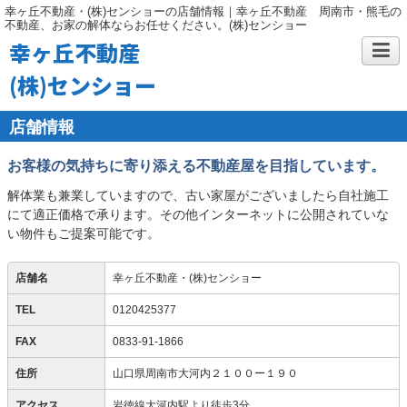
幸ヶ丘不動産・(株)センショーの店舗情報｜幸ヶ丘不動産 周南市・熊毛の
不動産、お家の解体ならお任せください。(株)センショー
幸ヶ丘不動産
(株)センショー
店舗情報
お客様の気持ちに寄り添える不動産屋を目指しています。
解体業も兼業していますので、古い家屋がございましたら自社施工
にて適正価格で承ります。その他インターネットに公開されていな
い物件もご提案可能です。
店舗名
幸ヶ丘不動産・(株)センショー
TEL
0120425377
FAX
0833-91-1866
住所
山口県周南市大河内２１００ー１９０
アクセス
岩徳線大河内駅より徒歩3分