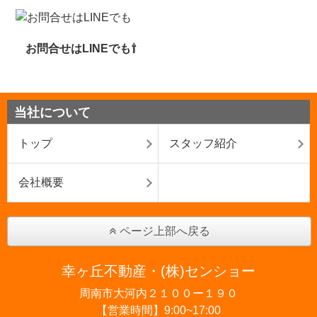
お問合せはLINEでも⇧
当社について
トップ
スタッフ紹介
会社概要
ページ上部へ戻る
幸ヶ丘不動産・(株)センショー
周南市大河内２１００ー１９０
【営業時間】9:00~17:00