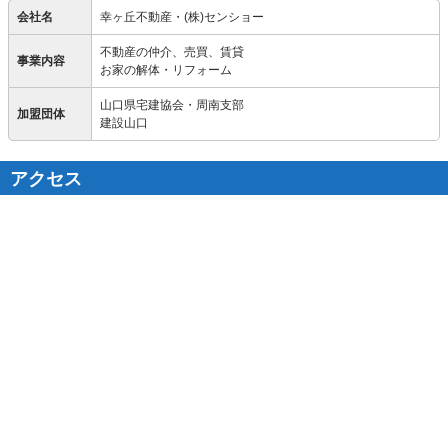
会社名
幸ヶ丘不動産・(株)センショー
不動産の仲介、売買、賃貸
事業内容
お家の解体・リフォーム
山口県宅建協会・周南支部
加盟団体
建設山口
アクセス