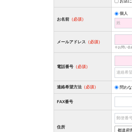
お店に
個人
お名前
（必須）
姓
メールアドレス
（必須）
※お問い合
電話番号
（必須）
連絡希
連絡希望方法
（必須）
問わな
FAX番号
郵便番
住所