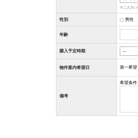
※ご入力い
性別
男性
年齢
購入予定時期
第一希望
物件案内希望日
希望条件
備考