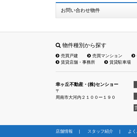
お問い合わせ物件
物件種別から探す
売買戸建
売買マンション
賃貸店舗・事務所
賃貸駐車場
幸ヶ丘不動産・(株)センショー
〒
周南市大河内２１００ー１９０
店舗情報
スタッフ紹介
よく