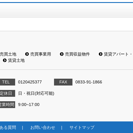
売買土地
売買事業用
売買収益物件
賃貸アパート・
賃貸土地
TEL
0120425377
FAX
0833-91-1866
定休日
日・祝日(対応可能)
営業時間
9:00~17:00
ある質問
お問い合わせ
サイトマップ