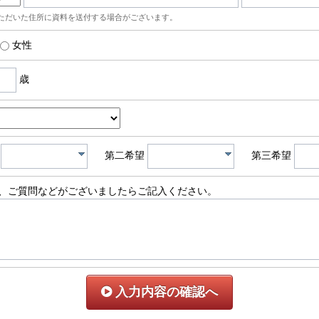
ただいた住所に資料を送付する場合がございます。
女性
歳
第二希望
第三希望
、ご質問などがございましたらご記入ください。
入力内容の確認へ