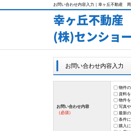
お問い合わせ内容入力｜幸ヶ丘不動産 周
幸ヶ丘不動産
(株)センショ
お問い合わせ内容入力
物件の
資料を
物件を
お問い合わせ内容
写真や
（必須）
最新の
条件に
購入に