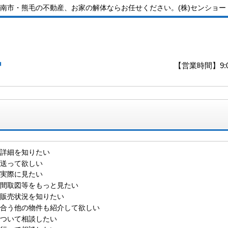
南市・熊毛の不動産、お家の解体ならお任せください。(株)センショー
ー
【営業時間】9:0
詳細を知りたい
送って欲しい
実際に見たい
間取図等をもっと見たい
販売状況を知りたい
合う他の物件も紹介して欲しい
ついて相談したい